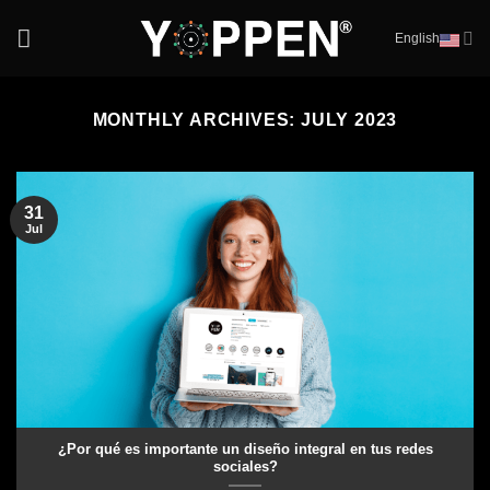
Skip
English
to
content
MONTHLY ARCHIVES:
JULY 2023
31
Jul
¿Por qué es importante un diseño integral en tus redes
sociales?